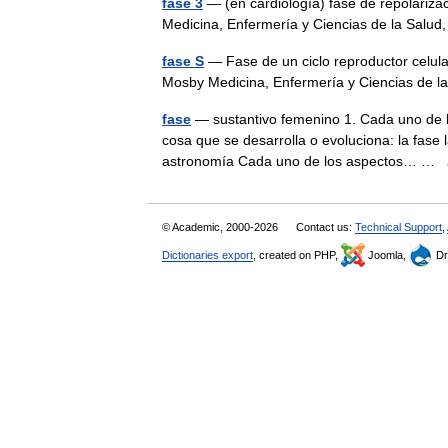
fase 3
— (en cardiología) fase de repolarizac
Medicina, Enfermería y Ciencias de la Salu
fase S
— Fase de un ciclo reproductor celular
Mosby Medicina, Enfermería y Ciencias de l
fase
— sustantivo femenino 1. Cada uno de l
cosa que se desarrolla o evoluciona: la fase l
astronomía Cada uno de los aspectos… …
© Academic, 2000-2026
Contact us:
Technical Support
,
Dictionaries export
, created on PHP,
Joomla,
Dr